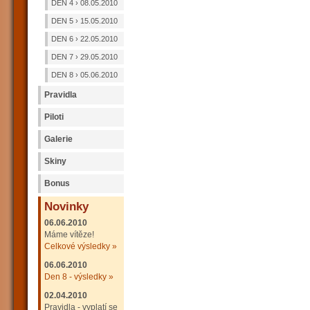
DEN 4 › 08.05.2010
DEN 5 › 15.05.2010
DEN 6 › 22.05.2010
DEN 7 › 29.05.2010
DEN 8 › 05.06.2010
Pravidla
Piloti
Galerie
Skiny
Bonus
Novinky
06.06.2010
Máme vítěze!
Celkové výsledky »
06.06.2010
Den 8 - výsledky »
02.04.2010
Pravidla - vyplatí se