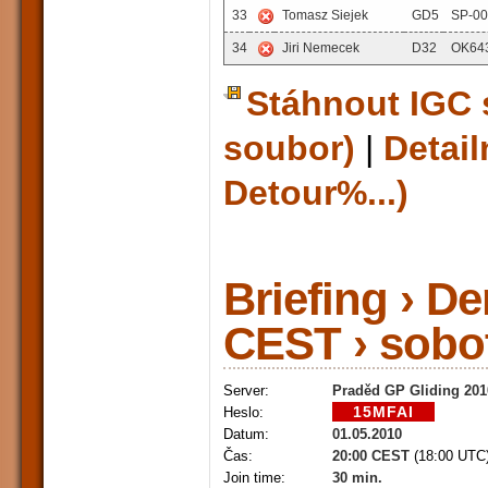
33
Tomasz Siejek
GD5
SP-0
34
Jiri Nemecek
D32
OK64
Stáhnout IGC 
soubor)
|
Detail
Detour%...)
Briefing › De
CEST › sobo
Server:
Praděd GP Gliding 201
Heslo:
Datum:
01.05.2010
Čas:
20:00 CEST
(18:00 UTC
Join time:
30 min.