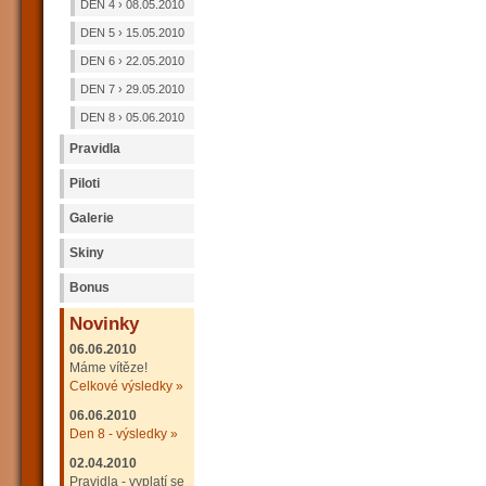
DEN 4 › 08.05.2010
DEN 5 › 15.05.2010
DEN 6 › 22.05.2010
DEN 7 › 29.05.2010
DEN 8 › 05.06.2010
Pravidla
Piloti
Galerie
Skiny
Bonus
Novinky
06.06.2010
Máme vítěze!
Celkové výsledky »
06.06.2010
Den 8 - výsledky »
02.04.2010
Pravidla - vyplatí se